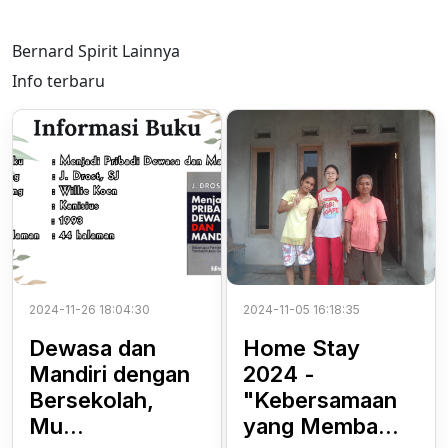
Bernard Spirit Lainnya
Info terbaru
2024-11-26 18:04:30
2024-11-05 16:18:35
Dewasa dan
Home Stay
Mandiri dengan
2024 -
Bersekolah,
"Kebersamaan
Mu...
yang Memba...