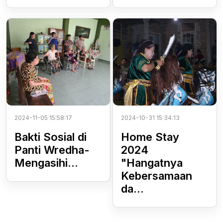
2024-11-05 15:58:17
2024-10-31 15:34:13
Bakti Sosial di
Home Stay
Panti Wredha-
2024
Mengasihi...
"Hangatnya
Kebersamaan
da...