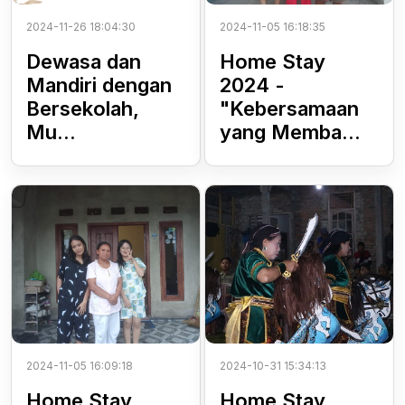
2024-11-26 18:04:30
2024-11-05 16:18:35
Dewasa dan
Home Stay
Mandiri dengan
2024 -
Bersekolah,
"Kebersamaan
Mu...
yang Memba...
2024-11-05 16:09:18
2024-10-31 15:34:13
Home Stay
Home Stay