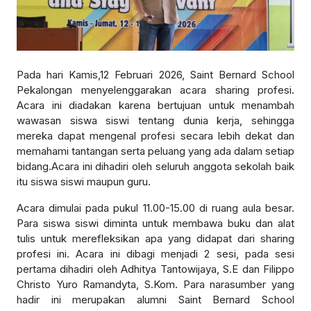
Pada hari Kamis,12 Februari 2026, Saint Bernard School
Pekalongan menyelenggarakan acara sharing profesi.
Acara ini diadakan karena bertujuan untuk menambah
wawasan siswa siswi tentang dunia kerja, sehingga
mereka dapat mengenal profesi secara lebih dekat dan
memahami tantangan serta peluang yang ada dalam setiap
bidang.Acara ini dihadiri oleh seluruh anggota sekolah baik
itu siswa siswi maupun guru.
Acara dimulai pada pukul 11.00-15.00 di ruang aula besar.
Para siswa siswi diminta untuk membawa buku dan alat
tulis untuk merefleksikan apa yang didapat dari sharing
profesi ini. Acara ini dibagi menjadi 2 sesi, pada sesi
pertama dihadiri oleh Adhitya Tantowijaya, S.E dan Filippo
Christo Yuro Ramandyta, S.Kom. Para narasumber yang
hadir ini merupakan alumni Saint Bernard School