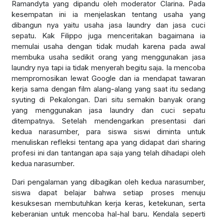
Ramandyta yang dipandu oleh moderator Clarina. Pada
kesempatan ini ia menjelaskan tentang usaha yang
dibangun nya yaitu usaha jasa laundry dan jasa cuci
sepatu. Kak Filippo juga menceritakan bagaimana ia
memulai usaha dengan tidak mudah karena pada awal
membuka usaha sedikit orang yang menggunakan jasa
laundry nya tapi ia tidak menyerah begitu saja. Ia mencoba
mempromosikan lewat Google dan ia mendapat tawaran
kerja sama dengan film alang-alang yang saat itu sedang
syuting di Pekalongan. Dari situ semakin banyak orang
yang menggunakan jasa laundry dan cuci sepatu
ditempatnya. Setelah mendengarkan presentasi dari
kedua narasumber, para siswa siswi diminta untuk
menuliskan refleksi tentang apa yang didapat dari sharing
profesi ini dan tantangan apa saja yang telah dihadapi oleh
kedua narasumber.
Dari pengalaman yang dibagikan oleh kedua narasumber,
siswa dapat belajar bahwa setiap proses menuju
kesuksesan membutuhkan kerja keras, ketekunan, serta
keberanian untuk mencoba hal-hal baru. Kendala seperti