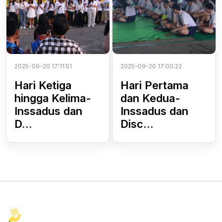
2025-09-20 17:11:51
2025-09-20 17:00:22
Hari Ketiga
Hari Pertama
hingga Kelima-
dan Kedua-
Inssadus dan
Inssadus dan
D...
Disc...