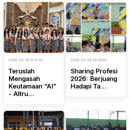
2026-03-18 15:15:40
2026-02-28 09:18:50
Teruslah
Sharing Profesi
Mengasah
2026: Berjuang
Keutamaan “AI”
Hadapi Ta...
- Altru...