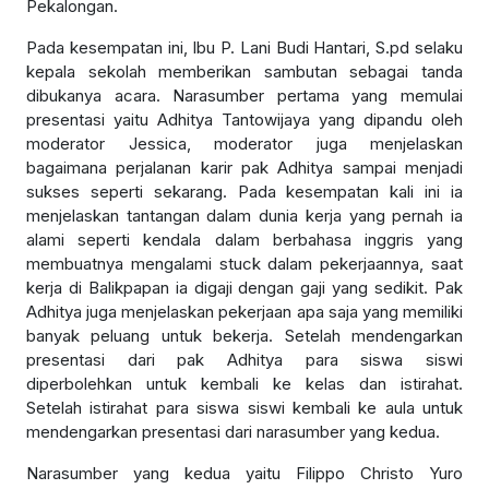
Pekalongan.
Pada kesempatan ini, Ibu P. Lani Budi Hantari, S.pd selaku
kepala sekolah memberikan sambutan sebagai tanda
dibukanya acara. Narasumber pertama yang memulai
presentasi yaitu Adhitya Tantowijaya yang dipandu oleh
moderator Jessica, moderator juga menjelaskan
bagaimana perjalanan karir pak Adhitya sampai menjadi
sukses seperti sekarang. Pada kesempatan kali ini ia
menjelaskan tantangan dalam dunia kerja yang pernah ia
alami seperti kendala dalam berbahasa inggris yang
membuatnya mengalami stuck dalam pekerjaannya, saat
kerja di Balikpapan ia digaji dengan gaji yang sedikit. Pak
Adhitya juga menjelaskan pekerjaan apa saja yang memiliki
banyak peluang untuk bekerja. Setelah mendengarkan
presentasi dari pak Adhitya para siswa siswi
diperbolehkan untuk kembali ke kelas dan istirahat.
Setelah istirahat para siswa siswi kembali ke aula untuk
mendengarkan presentasi dari narasumber yang kedua.
Narasumber yang kedua yaitu Filippo Christo Yuro